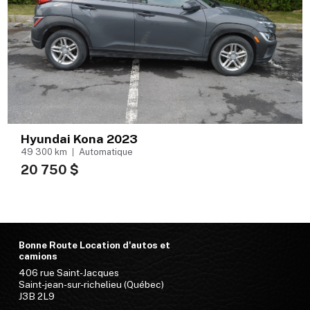
Hyundai Kona 2023
49 300 km
Automatique
20 750 $
Bonne Route Location d'autos et
camions
406 rue Saint-Jacques
Saint-jean-sur-richelieu (Québec)
J3B 2L9