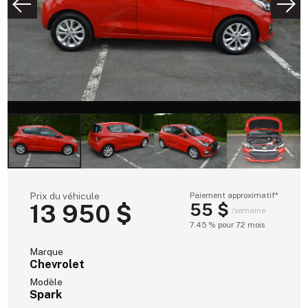
Prix du véhicule
Paiement approximatif*
13 950 $
55 $
/semaine
7.45 % pour 72 mois
Marque
Chevrolet
Modèle
Spark