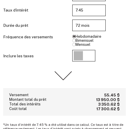
Taux d'intérêt
Durée du prêt
Hebdomadaire
Fréquence des versements
Bimensuel
Mensuel
Inclure les taxes
Versement
55.45 $
Montant total du prêt
13 950.00 $
Total des intérêts
3 350.62 $
Coût total
17 300.62 $
*Un taux d’intérêt de 7.45 % a été utilisé dans ce calcul. Ce taux est à titre de
référence seulement. Les taux d’intérêt sont sujets à changement et peuvent