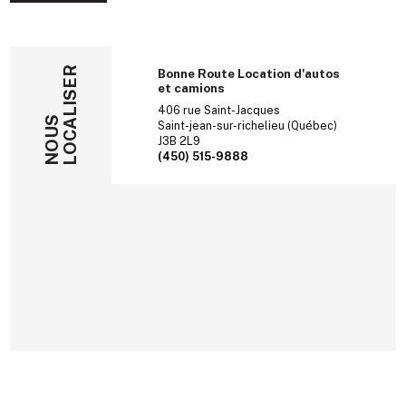
LOCALISER
Bonne Route Location d'autos
et camions
406 rue Saint-Jacques
NOUS
Saint-jean-sur-richelieu (Québec)
J3B 2L9
(450) 515-9888