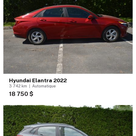
Hyundai Elantra 2022
3 742 km
Automatique
18 750 $