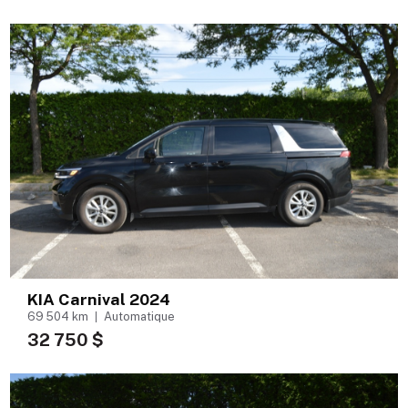
KIA Carnival 2024
69 504 km
Automatique
32 750 $